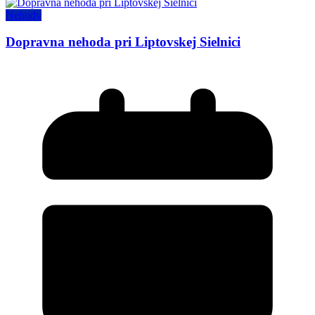
Nehody
Dopravna nehoda pri Liptovskej Sielnici