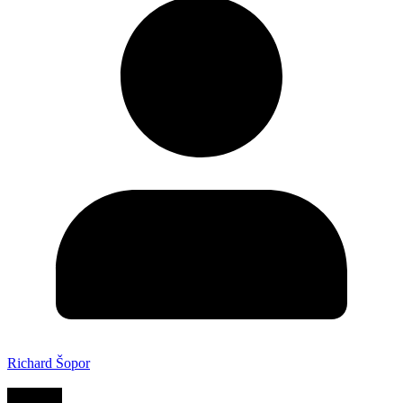
Richard Šopor
KRIMI