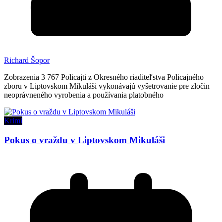
Richard Šopor
Zobrazenia 3 767 Policajti z Okresného riaditeľstva Policajného
zboru v Liptovskom Mikuláši vykonávajú vyšetrovanie pre zločin
neoprávneného vyrobenia a používania platobného
Krimi
Pokus o vraždu v Liptovskom Mikuláši