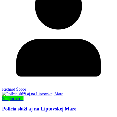
Richard Šopor
Zaujímavosti
Polícia slúži aj na Liptovskej Mare