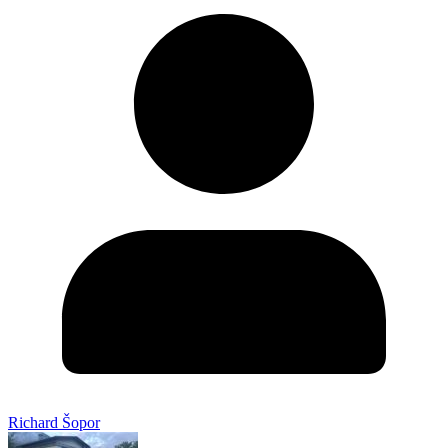
Richard Šopor