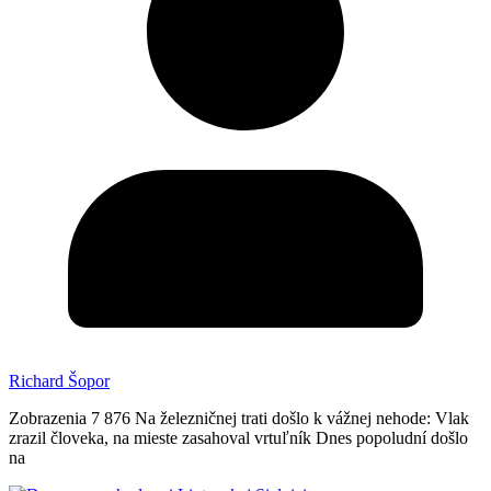
Richard Šopor
Zobrazenia 7 876 Na železničnej trati došlo k vážnej nehode: Vlak
zrazil človeka, na mieste zasahoval vrtuľník Dnes popoludní došlo
na