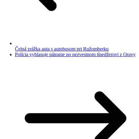
Čelná zrážka auta s autobusom pri Ružomberku
Polícia vyhlasuje pátranie po nezvestnom tínedžerovi z Oravy