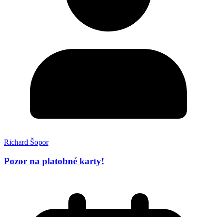
Richard Šopor
Pozor na platobné karty!