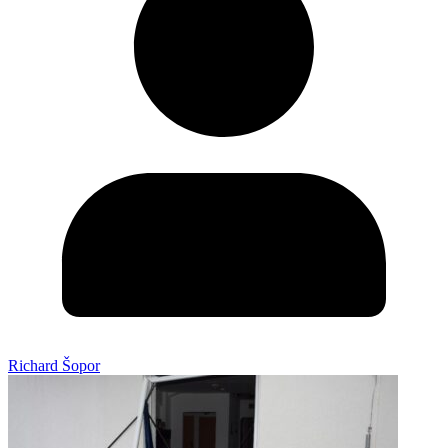
Richard Šopor