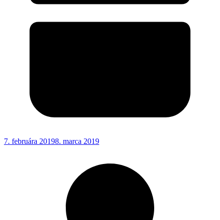
7. februára 2019
8. marca 2019