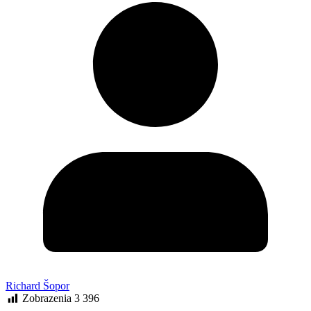
Richard Šopor
Zobrazenia
3 396