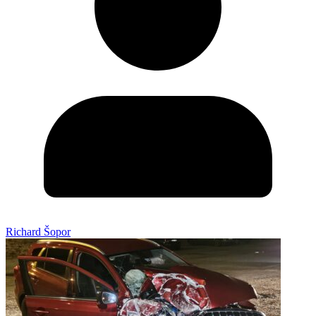
Richard Šopor