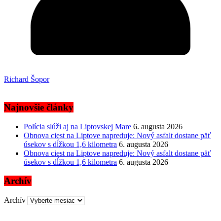
Richard Šopor
Najnovšie články
Polícia slúži aj na Liptovskej Mare
6. augusta 2026
Obnova ciest na Liptove napreduje: Nový asfalt dostane päť
úsekov s dĺžkou 1,6 kilometra
6. augusta 2026
Obnova ciest na Liptove napreduje: Nový asfalt dostane päť
úsekov s dĺžkou 1,6 kilometra
6. augusta 2026
Archív
Archív