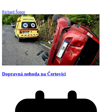
Richard Šopor
Dopravná nehoda na Čertovici