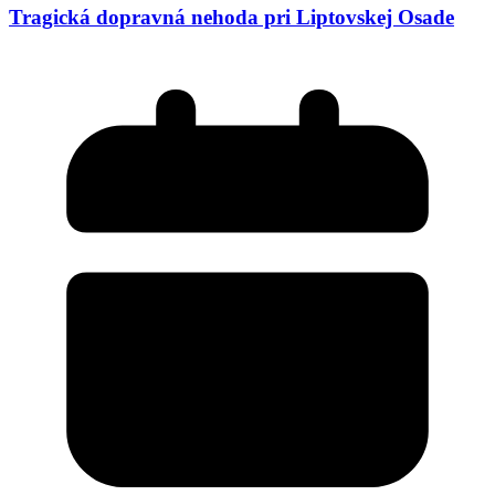
Tragická dopravná nehoda pri Liptovskej Osade