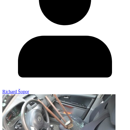
Richard Šopor