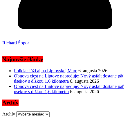
Richard Šopor
Najnovšie články
Polícia slúži aj na Liptovskej Mare
6. augusta 2026
Obnova ciest na Liptove napreduje: Nový asfalt dostane päť
úsekov s dĺžkou 1,6 kilometra
6. augusta 2026
Obnova ciest na Liptove napreduje: Nový asfalt dostane päť
úsekov s dĺžkou 1,6 kilometra
6. augusta 2026
Archív
Archív