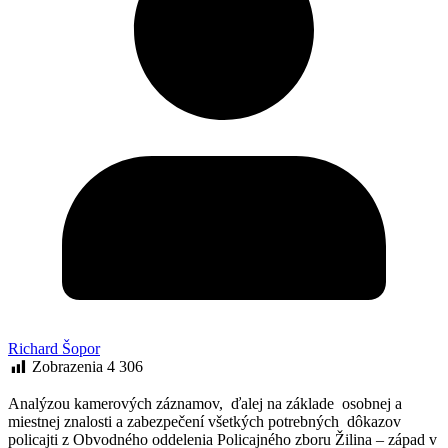
Richard Šopor
Zobrazenia
4 306
Analýzou kamerových záznamov, ďalej na základe osobnej a
miestnej znalosti a zabezpečení všetkých potrebných dôkazov
policajti z Obvodného oddelenia Policajného zboru Žilina – západ v