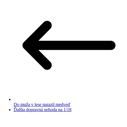
Do muža v lese narazil medveď
Ďalšia dopravná nehoda na 1/18