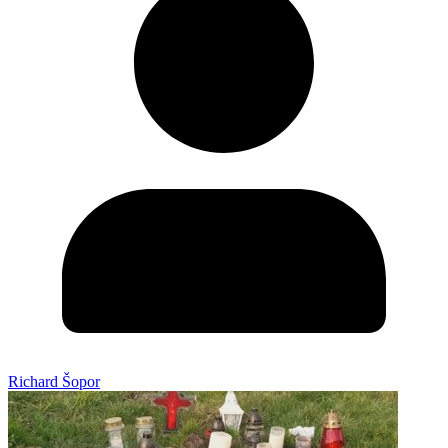
Richard Šopor