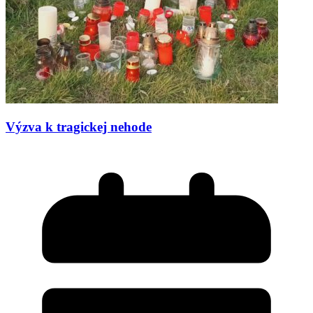
Výzva k tragickej nehode