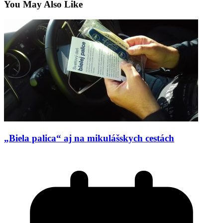
You May Also Like
„Biela palica“ aj na mikulášskych cestách