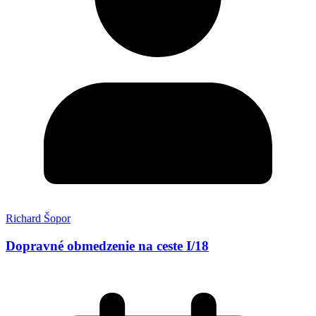
Richard Šopor
Dopravné obmedzenie na ceste I/18