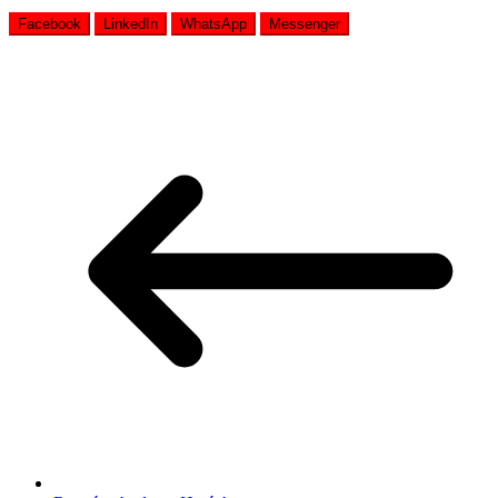
Facebook
LinkedIn
WhatsApp
Messenger