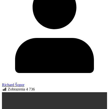
Richard Šopor
Zobrazenia
4 736