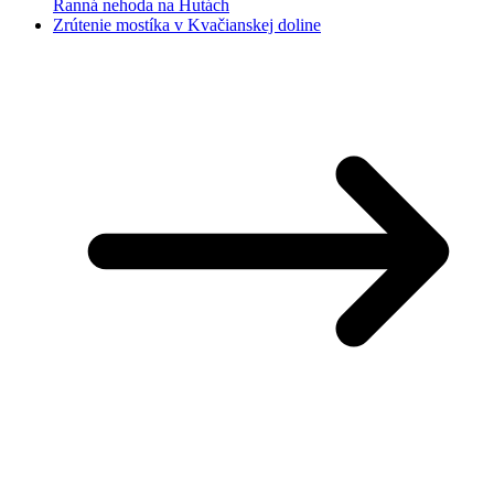
Ranná nehoda na Hutách
Zrútenie mostíka v Kvačianskej doline