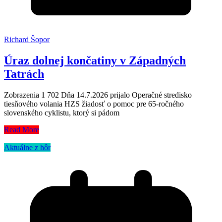
Richard Šopor
Úraz dolnej končatiny v Západných
Tatrách
Zobrazenia 1 702 Dňa 14.7.2026 prijalo Operačné stredisko
tiesňového volania HZS žiadosť o pomoc pre 65-ročného
slovenského cyklistu, ktorý si pádom
Read More
Aktuálne z hôr