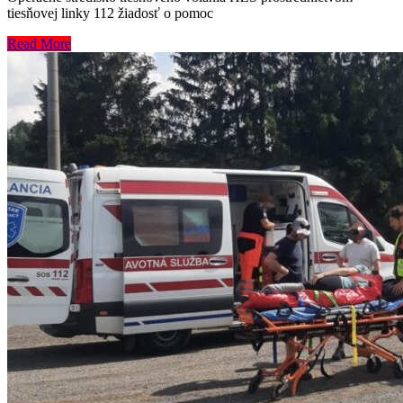
tiesňovej linky 112 žiadosť o pomoc
Read More