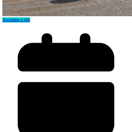
Aktuálne z hôr