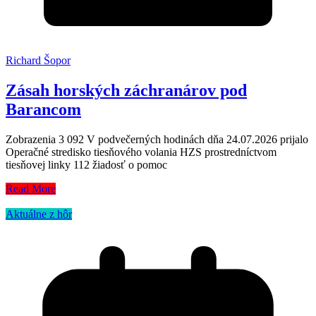
Richard Šopor
Zásah horských záchranárov pod
Barancom
Zobrazenia 3 092 V podvečerných hodinách dňa 24.07.2026 prijalo
Operačné stredisko tiesňového volania HZS prostredníctvom
tiesňovej linky 112 žiadosť o pomoc
Read More
Aktuálne z hôr