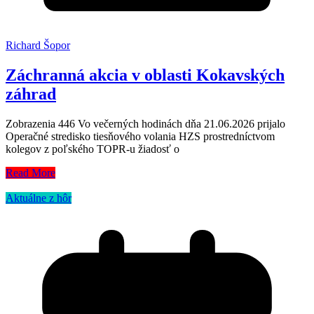
Richard Šopor
Záchranná akcia v oblasti Kokavských
záhrad
Zobrazenia 446 Vo večerných hodinách dňa 21.06.2026 prijalo
Operačné stredisko tiesňového volania HZS prostredníctvom
kolegov z poľského TOPR-u žiadosť o
Read More
Aktuálne z hôr