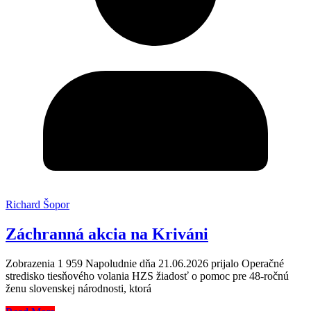
Richard Šopor
Záchranná akcia na Kriváni
Zobrazenia 1 959 Napoludnie dňa 21.06.2026 prijalo Operačné
stredisko tiesňového volania HZS žiadosť o pomoc pre 48-ročnú
ženu slovenskej národnosti, ktorá