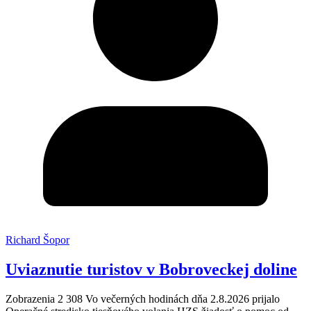
Richard Šopor
Uviaznutie turistov v Bobroveckej doline
Zobrazenia 2 308 Vo večerných hodinách dňa 2.8.2026 prijalo