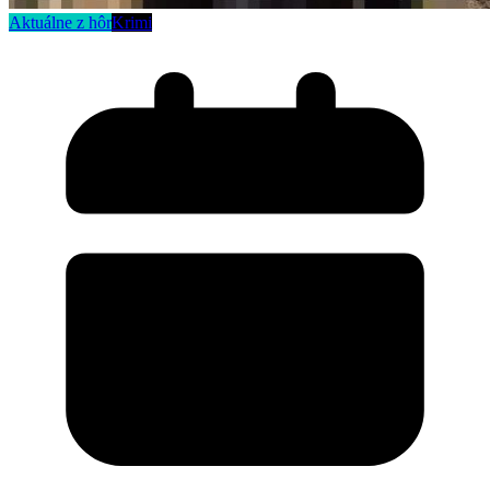
Aktuálne z hôr
Krimi