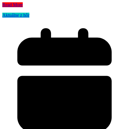
Read More
Aktuálne z hôr