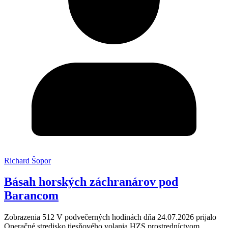
Richard Šopor
Básah horských záchranárov pod
Barancom
Zobrazenia 512 V podvečerných hodinách dňa 24.07.2026 prijalo
Operačné stredisko tiesňového volania HZS prostredníctvom