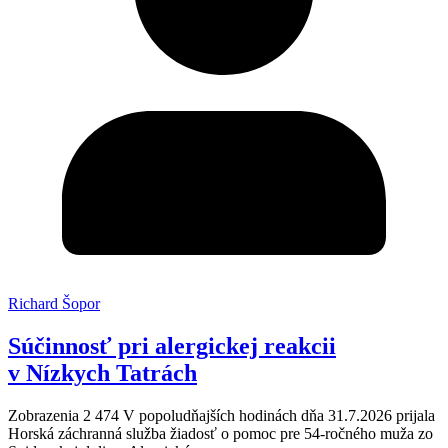
Richard Šopor
Súčinnosť pri alergickej reakcii
v Nízkych Tatrách
Zobrazenia 2 474 V popoludňajších hodinách dňa 31.7.2026 prijala
Horská záchranná služba žiadosť o pomoc pre 54-ročného muža zo