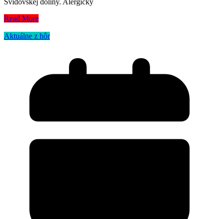
Svidovskej doliny. Alergický
Read More
Aktuálne z hôr