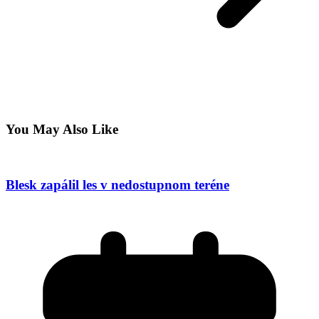
You May Also Like
Blesk zapálil les v nedostupnom teréne