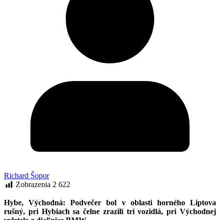
Richard Šopor
Zobrazenia
2 622
Hybe, Východná: Podvečer bol v oblasti horného Liptova
rušný, pri Hybiach sa čelne zrazili tri vozidlá, pri Východnej