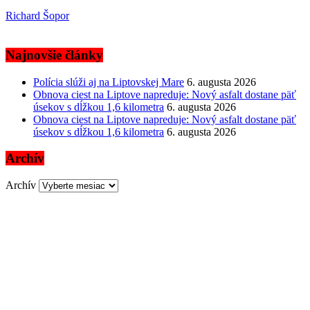
Richard Šopor
Najnovšie články
Polícia slúži aj na Liptovskej Mare
6. augusta 2026
Obnova ciest na Liptove napreduje: Nový asfalt dostane päť
úsekov s dĺžkou 1,6 kilometra
6. augusta 2026
Obnova ciest na Liptove napreduje: Nový asfalt dostane päť
úsekov s dĺžkou 1,6 kilometra
6. augusta 2026
Archív
Archív