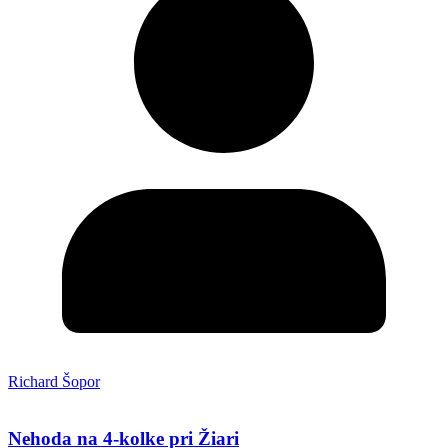
Richard Šopor
Nehoda na 4-kolke pri Žiari