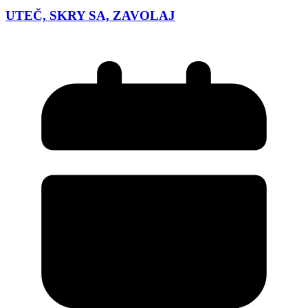
UTEČ, SKRY SA, ZAVOLAJ