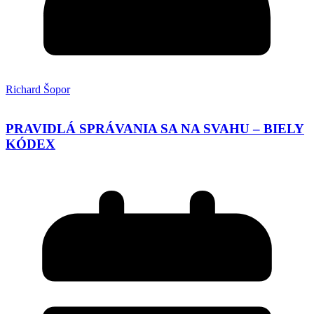
Richard Šopor
PRAVIDLÁ SPRÁVANIA SA NA SVAHU – BIELY
KÓDEX