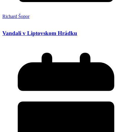
Richard Šopor
Vandali v Liptovskom Hrádku