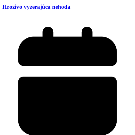
Hrozivo vyzerajúca nehoda