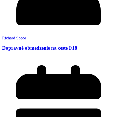
Richard Šopor
Dopravné obmedzenie na ceste I/18