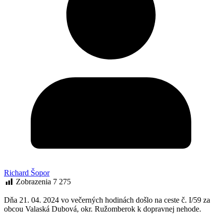
Richard Šopor
Zobrazenia
7 275
Dňa 21. 04. 2024 vo večerných hodinách došlo na ceste č. I/59 za
obcou Valaská Dubová, okr. Ružomberok k dopravnej nehode.