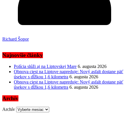
Richard Šopor
Najnovšie články
Polícia slúži aj na Liptovskej Mare
6. augusta 2026
Obnova ciest na Liptove napreduje: Nový asfalt dostane päť
úsekov s dĺžkou 1,6 kilometra
6. augusta 2026
Obnova ciest na Liptove napreduje: Nový asfalt dostane päť
úsekov s dĺžkou 1,6 kilometra
6. augusta 2026
Archív
Archív