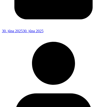
30. júna 2025
30. júna 2025