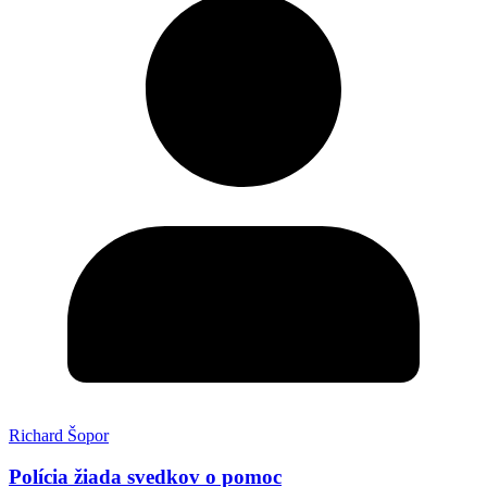
Richard Šopor
Polícia žiada svedkov o pomoc