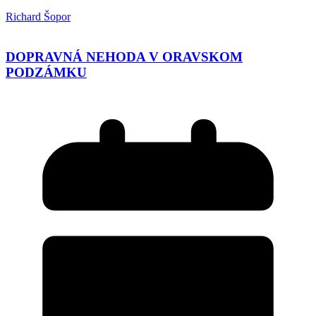
Richard Šopor
DOPRAVNÁ NEHODA V ORAVSKOM
PODZÁMKU