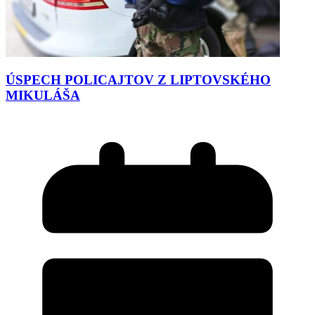
ÚSPECH POLICAJTOV Z LIPTOVSKÉHO
MIKULÁŠA