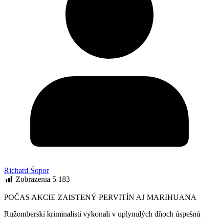
Richard Šopor
Zobrazenia
5 183
POČAS AKCIE ZAISTENÝ PERVITÍN AJ MARIHUANA
Ružomberskí kriminalisti vykonali v uplynulých dňoch úspešnú