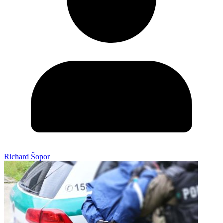
Richard Šopor