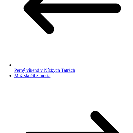
Perný víkend v Nízkych Tatrách
Muž skočil z mosta