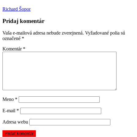
Richard Šopor
Pridaj komentár
Vaša e-mailová adresa nebude zverejnená.
Vyžadované polia sú
označené
*
Komentár
*
Meno
*
E-mail
*
Adresa webu