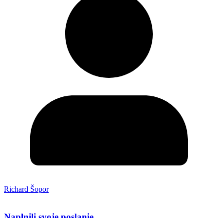
Richard Šopor
Naplnili svoje poslanie