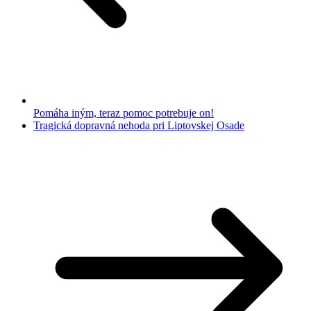
Pomáha iným, teraz pomoc potrebuje on!
Tragická dopravná nehoda pri Liptovskej Osade