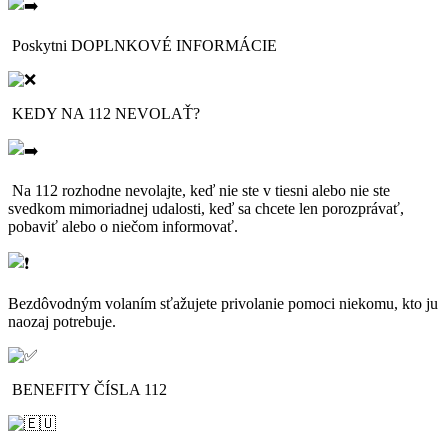
Poskytni DOPLNKOVÉ INFORMÁCIE
KEDY NA 112 NEVOLAŤ?
Na 112 rozhodne nevolajte, keď nie ste v tiesni alebo nie ste
svedkom mimoriadnej udalosti, keď sa chcete len porozprávať,
pobaviť alebo o niečom informovať.
Bezdôvodným volaním sťažujete privolanie pomoci niekomu, kto ju
naozaj potrebuje.
BENEFITY ČÍSLA 112