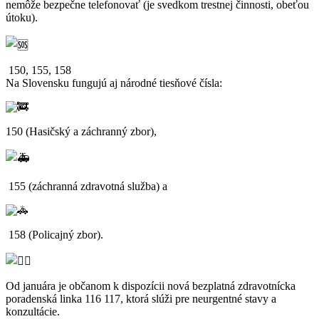
nemôže bezpečne telefonovať (je svedkom trestnej činnosti, obeťou
útoku).
150, 155, 158
Na Slovensku fungujú aj národné tiesňové čísla:
150 (Hasičský a záchranný zbor),
155 (záchranná zdravotná služba) a
158 (Policajný zbor).
Od januára je občanom k dispozícii nová bezplatná zdravotnícka
poradenská linka 116 117, ktorá slúži pre neurgentné stavy a
konzultácie.