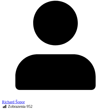
Richard Šopor
Zobrazenia
952