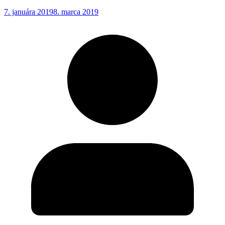
7. januára 2019
8. marca 2019