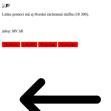
Linku pomoci má aj Horská záchranná služba (18 300).
zdroj: MV SR
Facebook
LinkedIn
WhatsApp
Messenger