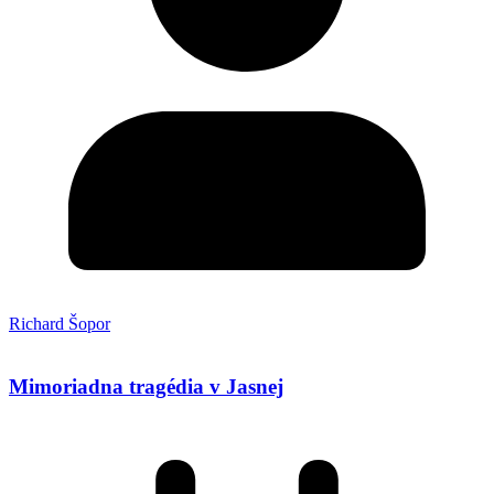
Richard Šopor
Mimoriadna tragédia v Jasnej