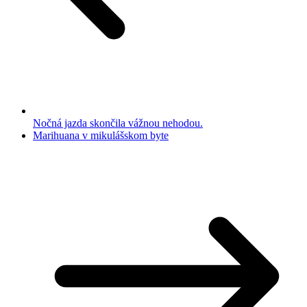
Nočná jazda skončila vážnou nehodou.
Marihuana v mikulášskom byte