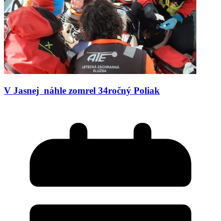
V Jasnej náhle zomrel 34ročný Poliak