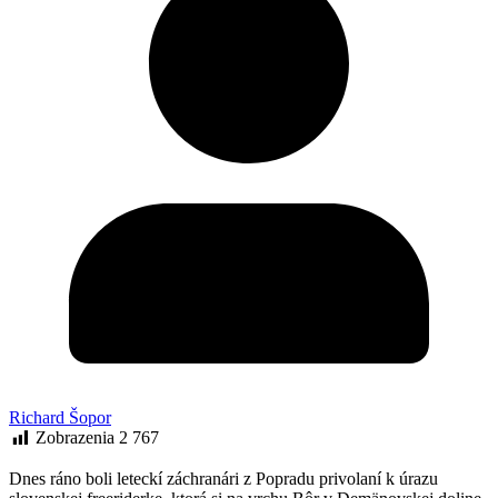
Richard Šopor
Zobrazenia
2 767
Dnes ráno boli leteckí záchranári z Popradu privolaní k úrazu