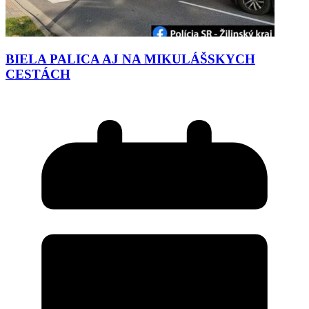
BIELA PALICA AJ NA MIKULÁŠSKYCH
CESTÁCH