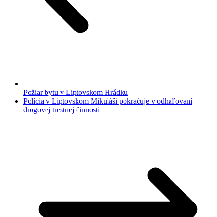
Požiar bytu v Liptovskom Hrádku
Polícia v Liptovskom Mikuláši pokračuje v odhaľovaní
drogovej trestnej činnosti