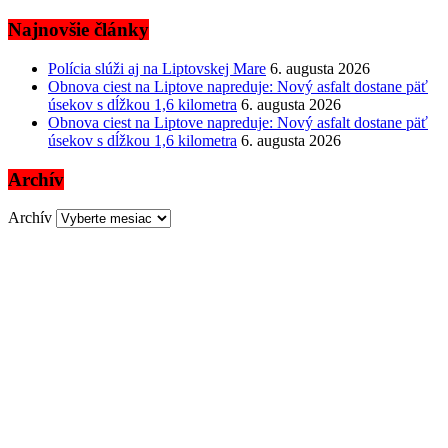
Najnovšie články
Polícia slúži aj na Liptovskej Mare
6. augusta 2026
Obnova ciest na Liptove napreduje: Nový asfalt dostane päť
úsekov s dĺžkou 1,6 kilometra
6. augusta 2026
Obnova ciest na Liptove napreduje: Nový asfalt dostane päť
úsekov s dĺžkou 1,6 kilometra
6. augusta 2026
Archív
Archív