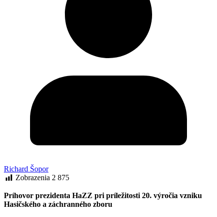
Richard Šopor
Zobrazenia
2 875
Príhovor prezidenta HaZZ pri príležitosti 20. výročia vzniku
Hasičského a záchranného zboru