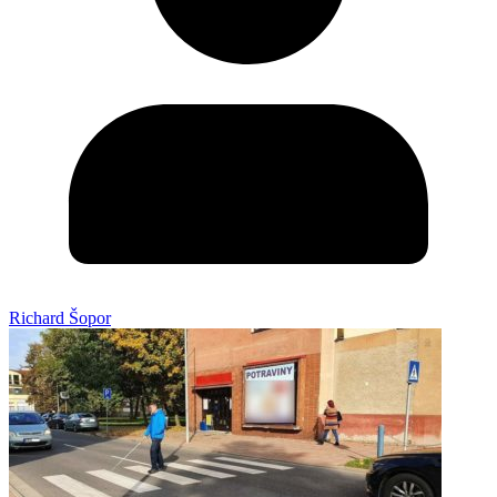
Richard Šopor