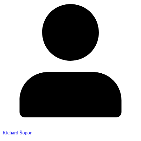
Richard Šopor