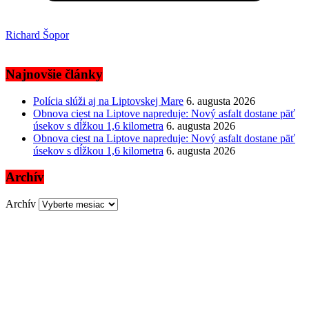
Richard Šopor
Najnovšie články
Polícia slúži aj na Liptovskej Mare
6. augusta 2026
Obnova ciest na Liptove napreduje: Nový asfalt dostane päť
úsekov s dĺžkou 1,6 kilometra
6. augusta 2026
Obnova ciest na Liptove napreduje: Nový asfalt dostane päť
úsekov s dĺžkou 1,6 kilometra
6. augusta 2026
Archív
Archív