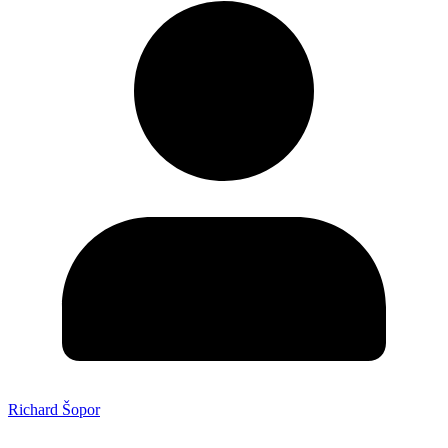
Richard Šopor