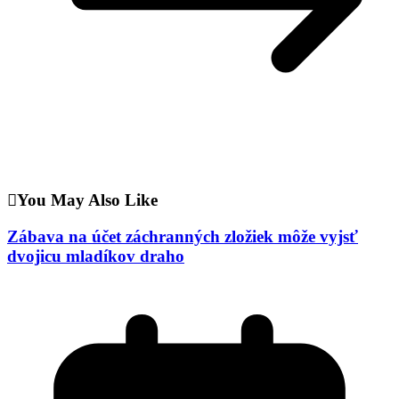
You May Also Like
Zábava na účet záchranných zložiek môže vyjsť
dvojicu mladíkov draho