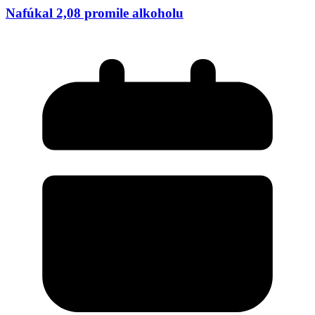
Nafúkal 2,08 promile alkoholu