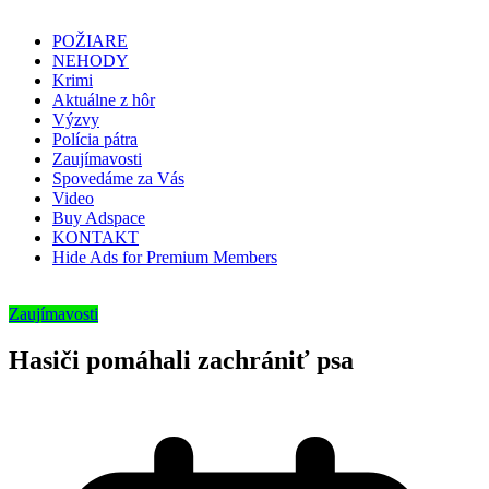
POŽIARE
NEHODY
Krimi
Aktuálne z hôr
Výzvy
Polícia pátra
Zaujímavosti
Spovedáme za Vás
Video
Buy Adspace
KONTAKT
Hide Ads for Premium Members
Zaujímavosti
Hasiči pomáhali zachrániť psa