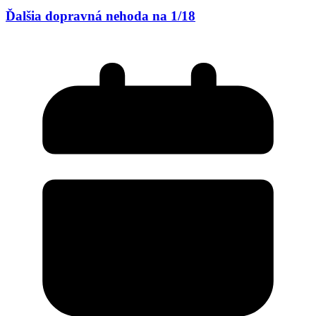
Ďalšia dopravná nehoda na 1/18