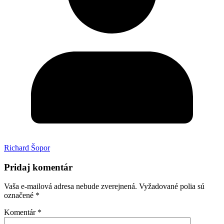
Richard Šopor
Pridaj komentár
Vaša e-mailová adresa nebude zverejnená.
Vyžadované polia sú
označené
*
Komentár
*