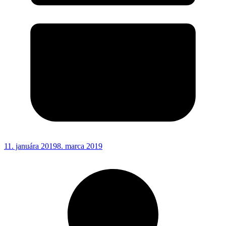
11. januára 2019
8. marca 2019