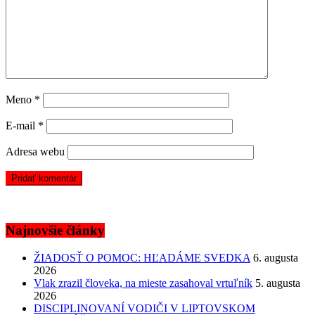
Meno
*
E-mail
*
Adresa webu
Najnovšie články
ŽIADOSŤ O POMOC: HĽADÁME SVEDKA
6. augusta
2026
Vlak zrazil človeka, na mieste zasahoval vrtuľník
5. augusta
2026
DISCIPLINOVANÍ VODIČI V LIPTOVSKOM