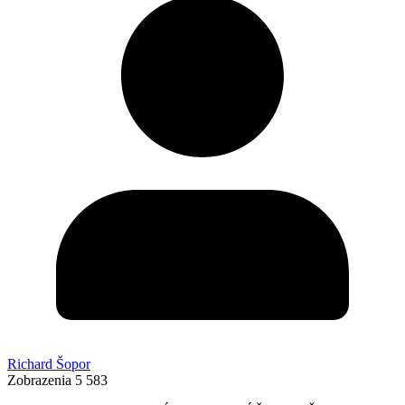
Richard Šopor
Zobrazenia
5 583