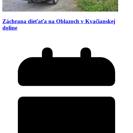
Záchrana dieťaťa na Oblazoch v Kvačianskej
doline