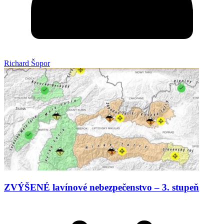
Richard Šopor
ZVÝŠENÉ lavínové nebezpečenstvo – 3. stupeň