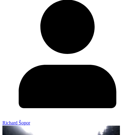
Richard Šopor