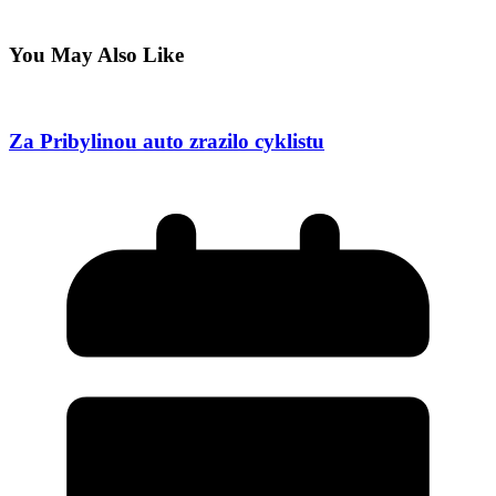
You May Also Like
Za Pribylinou auto zrazilo cyklistu