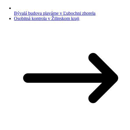
Bývalá budova plavárne v Ľubochni zhorela
Osobitná kontrola v Žilinskom kraji