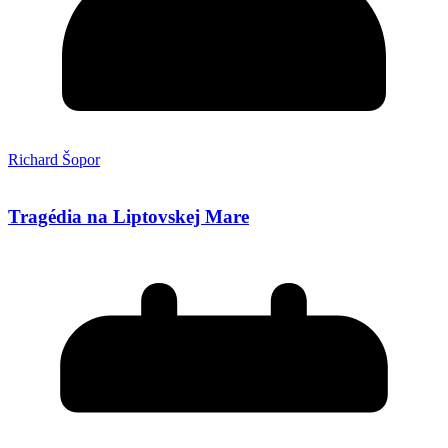
Richard Šopor
Tragédia na Liptovskej Mare