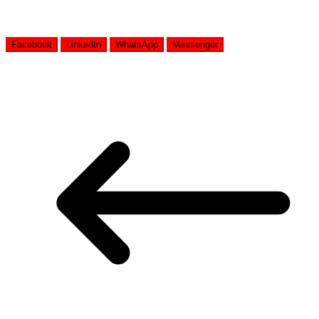
Facebook
LinkedIn
WhatsApp
Messenger