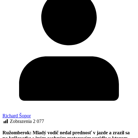
Richard Šopor
Zobrazenia
2 077
Ružomberok: Mladý vodič nedal prednosť v jazde a zrazil sa