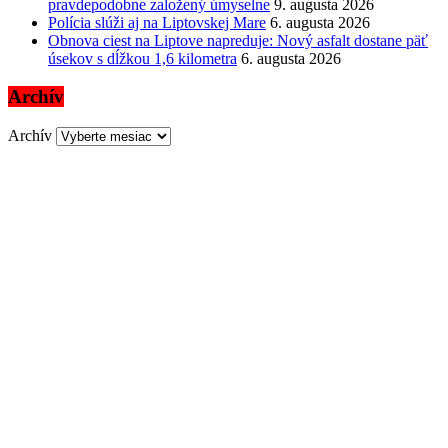
pravdepodobne založený úmyselne
9. augusta 2026
Polícia slúži aj na Liptovskej Mare
6. augusta 2026
Obnova ciest na Liptove napreduje: Nový asfalt dostane päť
úsekov s dĺžkou 1,6 kilometra
6. augusta 2026
Archív
Archív