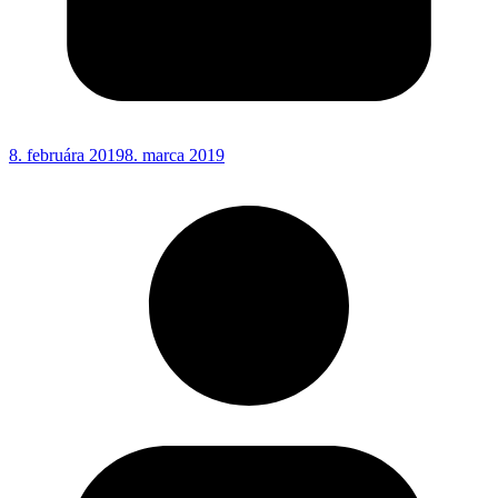
8. februára 2019
8. marca 2019