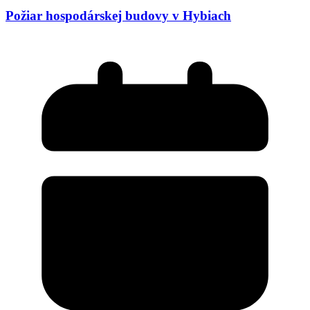
Požiar hospodárskej budovy v Hybiach