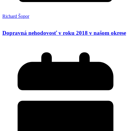
Richard Šopor
Dopravná nehodovosť v roku 2018 v našom okrese