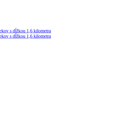
ekov s dĺžkou 1,6 kilometra
ekov s dĺžkou 1,6 kilometra
ek. Vždy najaktuálnejšie KRIMI TÉMY Z LIPTOVA a ORAVY