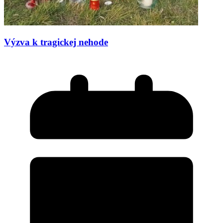
Výzva k tragickej nehode