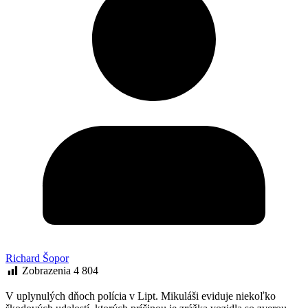
Richard Šopor
Zobrazenia
4 804
V uplynulých dňoch polícia v Lipt. Mikuláši eviduje niekoľko