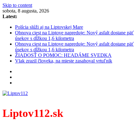
Skip to content
sobota, 8 augusta, 2026
Latest:
Polícia slúži aj na Liptovskej Mare
Obnova ciest na Liptove napreduje: Nový asfalt dostane päť
úsekov s dĺžkou 1,6 kilometra
Obnova ciest na Liptove napreduje: Nový asfalt dostane päť
úsekov s dĺžkou 1,6 kilometra
ŽIADOSŤ O POMOC: HĽADÁME SVEDKA
Vlak zrazil človeka, na mieste zasahoval vrtuľník
Liptov112.sk