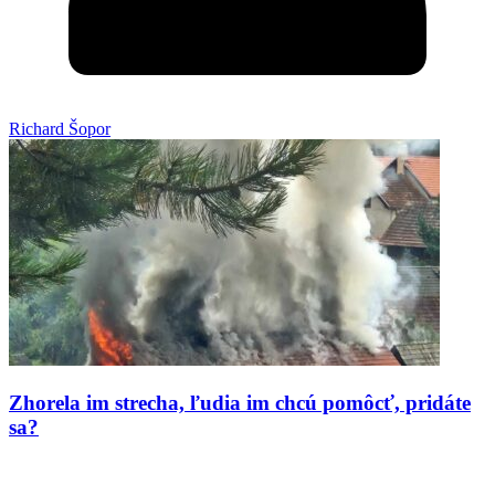
Richard Šopor
Zhorela im strecha, ľudia im chcú pomôcť, pridáte
sa?