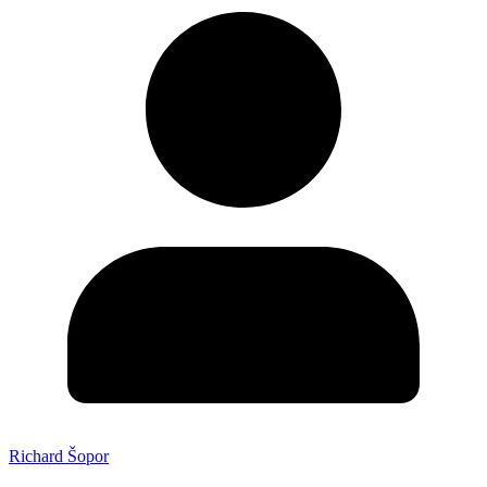
Richard Šopor