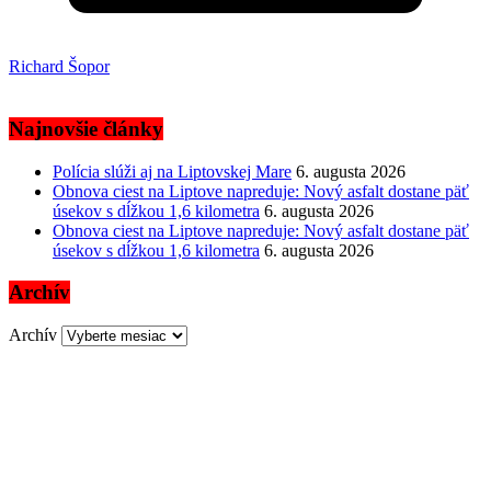
Richard Šopor
Najnovšie články
Polícia slúži aj na Liptovskej Mare
6. augusta 2026
Obnova ciest na Liptove napreduje: Nový asfalt dostane päť
úsekov s dĺžkou 1,6 kilometra
6. augusta 2026
Obnova ciest na Liptove napreduje: Nový asfalt dostane päť
úsekov s dĺžkou 1,6 kilometra
6. augusta 2026
Archív
Archív