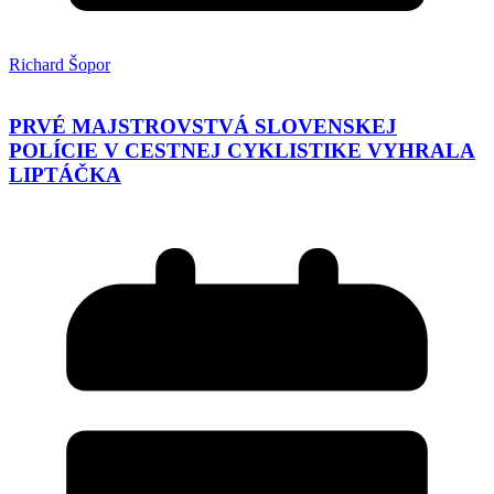
Richard Šopor
PRVÉ MAJSTROVSTVÁ SLOVENSKEJ
POLÍCIE V CESTNEJ CYKLISTIKE VYHRALA
LIPTÁČKA