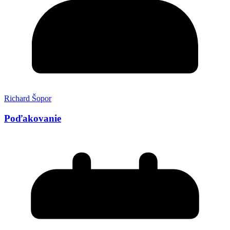
Richard Šopor
Poďakovanie