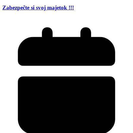
Zabezpečte si svoj majetok !!!