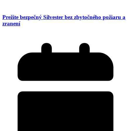
Prežite bezpečný Silvester bez zbytočného požiaru a
zranení