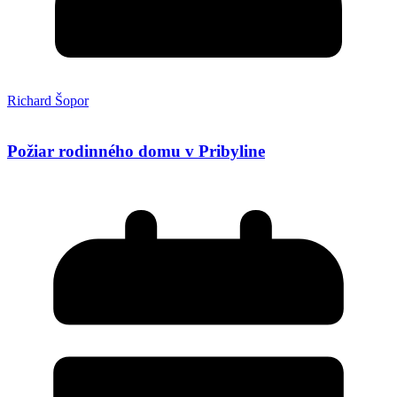
Richard Šopor
Požiar rodinného domu v Pribyline