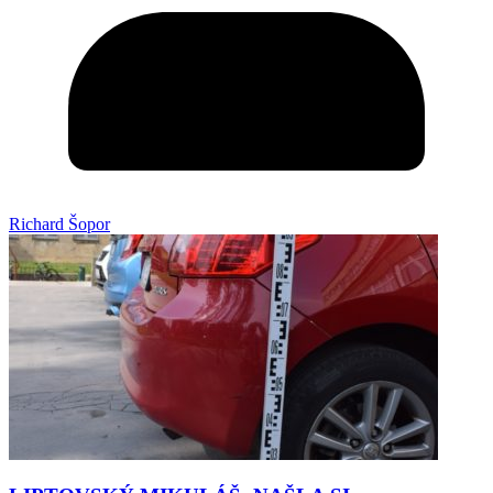
Richard Šopor