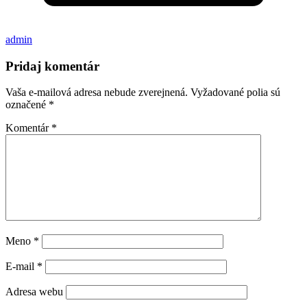
admin
Pridaj komentár
Vaša e-mailová adresa nebude zverejnená.
Vyžadované polia sú
označené
*
Komentár
*
Meno
*
E-mail
*
Adresa webu