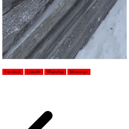
Facebook
LinkedIn
WhatsApp
Messenger