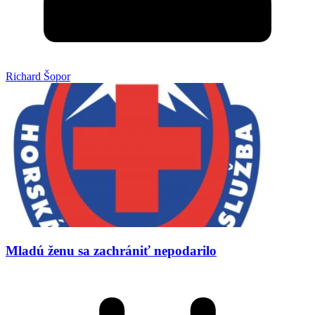
Richard Šopor
Mladú ženu sa zachrániť nepodarilo