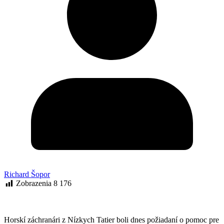
Richard Šopor
Zobrazenia
8 176
Horskí záchranári z Nízkych Tatier boli dnes požiadaní o pomoc pre