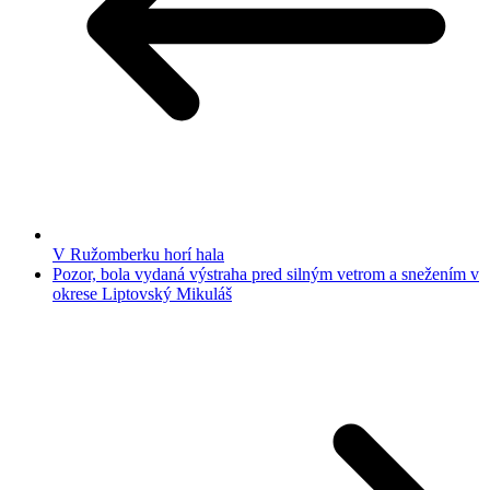
V Ružomberku horí hala
Pozor, bola vydaná výstraha pred silným vetrom a snežením v
okrese Liptovský Mikuláš