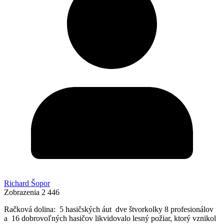
Richard Šopor
Zobrazenia
2 446
Račková dolina: 5 hasičských áut dve štvorkolky 8 profesionálov
a 16 dobrovoľných hasičov likvidovalo lesný požiar, ktorý vznikol