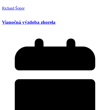
Richard Šopor
Vianočná výzdoba zhorela