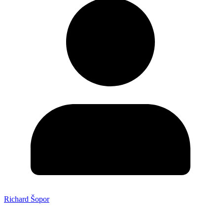
Richard Šopor