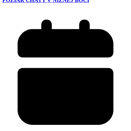
POŽIAR CHATY V NIŽNEJ BOCI