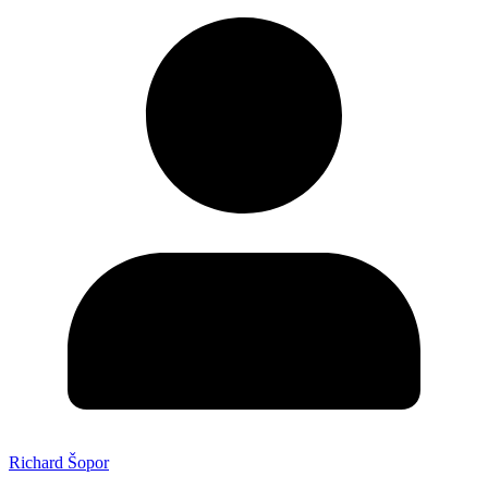
Richard Šopor