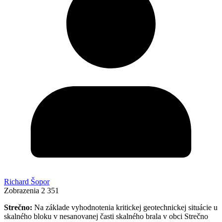
Richard Šopor
Zobrazenia
2 351
Strečno:
Na základe vyhodnotenia kritickej geotechnickej situácie u
skalného bloku v nesanovanej časti skalného brala v obci Strečno