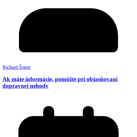
Richard Šopor
Ak máte informácie, pomôžte pri objasňovaní
dopravnej nehody