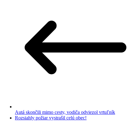
Autá skončili mimo cesty, vodiča odviezol vrtuľník
Rozsiahly požiar vystrašil celú obec!