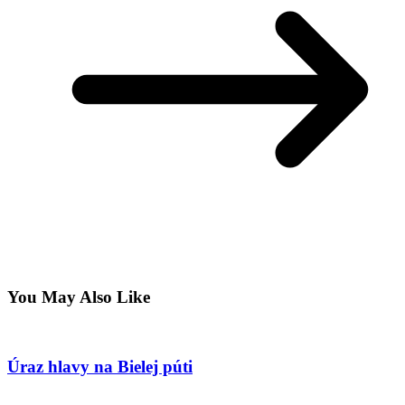
You May Also Like
Úraz hlavy na Bielej púti