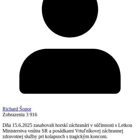
Richard Šopor
Zobrazenia
3 916
Dňa 15.6.2025 zasahovali horskí záchranári v súčinnosti s Letkou
Ministerstva vnútra SR a posádkami Vrtuľníkovej záchrannej
zdravotnej služby pri kolapsoch s tragickým koncom.