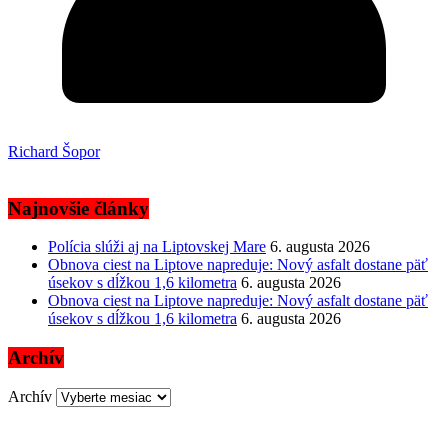
Richard Šopor
Najnovšie články
Polícia slúži aj na Liptovskej Mare
6. augusta 2026
Obnova ciest na Liptove napreduje: Nový asfalt dostane päť
úsekov s dĺžkou 1,6 kilometra
6. augusta 2026
Obnova ciest na Liptove napreduje: Nový asfalt dostane päť
úsekov s dĺžkou 1,6 kilometra
6. augusta 2026
Archív
Archív