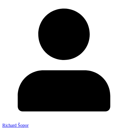
Richard Šopor