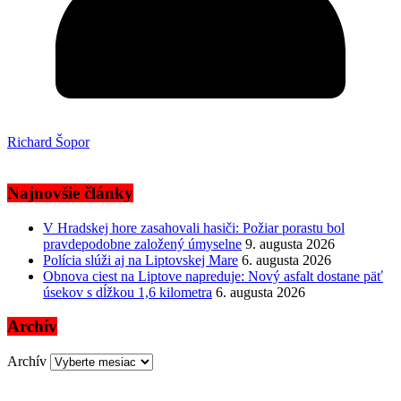
Richard Šopor
Najnovšie články
V Hradskej hore zasahovali hasiči: Požiar porastu bol
pravdepodobne založený úmyselne
9. augusta 2026
Polícia slúži aj na Liptovskej Mare
6. augusta 2026
Obnova ciest na Liptove napreduje: Nový asfalt dostane päť
úsekov s dĺžkou 1,6 kilometra
6. augusta 2026
Archív
Archív