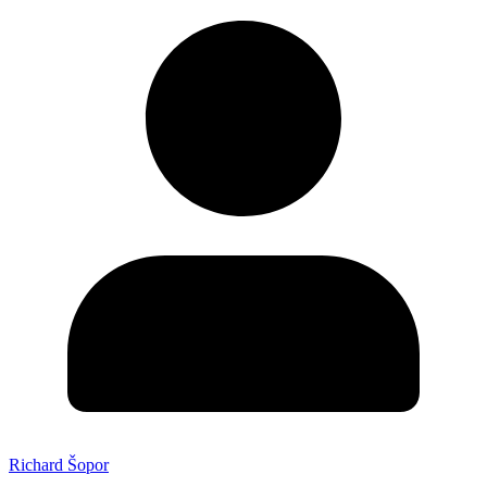
Richard Šopor