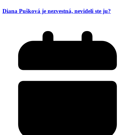
Diana Pušková je nezvestná, nevideli ste ju?