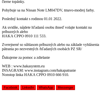
čierne topánky.
Pohybuje sa na Nissan Note LM047DV, tmavo-modrej farby.
Posledný kontakt s rodinou 01.01 2022.
Ak uvidíte, nájdete hľadanú osobu ihneď volajte kontakt na
príbuzných alebo
HAKA CPPO 0910 111 533.
Zverejnené so súhlasom príbuzných alebo na základe vyhlásenia
pátrania po nezvestných /hľadaných osobách PZ SR/
Ďakujeme za pomoc a zdielanie
WEB : www.hakasystem.eu
INSAGRAM: www.instagram.com/hakapatranie
Nonstop linka HAKA CPPO 0910 666 910.
Facebook
LinkedIn
WhatsApp
Messenger