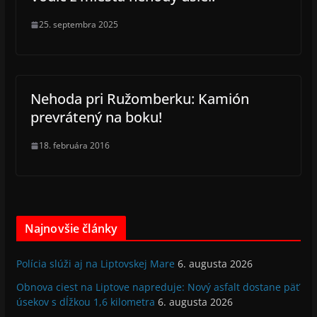
25. septembra 2025
Nehoda pri Ružomberku: Kamión
prevrátený na boku!
18. februára 2016
Najnovšie články
Polícia slúži aj na Liptovskej Mare
6. augusta 2026
Obnova ciest na Liptove napreduje: Nový asfalt dostane päť
úsekov s dĺžkou 1,6 kilometra
6. augusta 2026