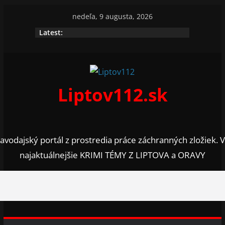
Skip
nedeľa, 9 augusta, 2026
to
Latest:
content
Liptov112.sk
avodajský portál z prostredia práce záchranných zložiek. 
najaktuálnejšie KRIMI TÉMY Z LIPTOVA a ORAVY