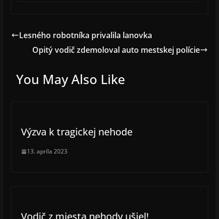
Lesného robotníka privalila lanovka
Opitý vodič zdemoloval auto mestskej polície
You May Also Like
Výzva k tragickej nehode
13. apríla 2023
Vodič z miesta nehody ušiel!