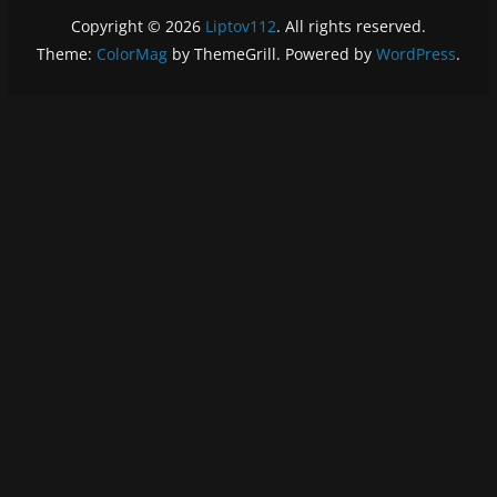
Copyright © 2026
Liptov112
. All rights reserved.
Theme:
ColorMag
by ThemeGrill. Powered by
WordPress
.