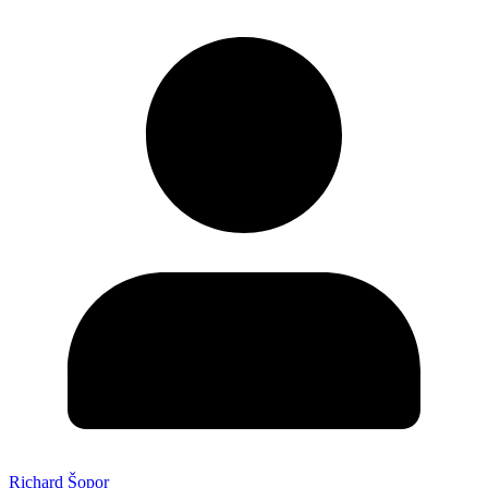
Richard Šopor