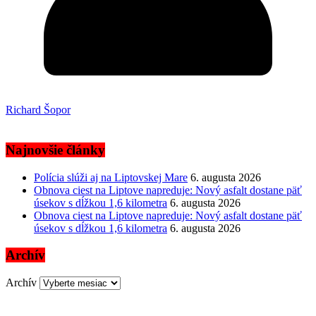
Richard Šopor
Najnovšie články
Polícia slúži aj na Liptovskej Mare
6. augusta 2026
Obnova ciest na Liptove napreduje: Nový asfalt dostane päť
úsekov s dĺžkou 1,6 kilometra
6. augusta 2026
Obnova ciest na Liptove napreduje: Nový asfalt dostane päť
úsekov s dĺžkou 1,6 kilometra
6. augusta 2026
Archív
Archív