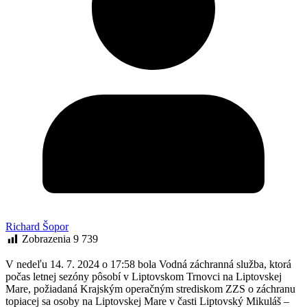
Richard Šopor
Zobrazenia
9 739
V nedeľu 14. 7. 2024 o 17:58 bola Vodná záchranná služba, ktorá
počas letnej sezóny pôsobí v Liptovskom Trnovci na Liptovskej
Mare, požiadaná Krajským operačným strediskom ZZS o záchranu
topiacej sa osoby na Liptovskej Mare v časti Liptovský Mikuláš –