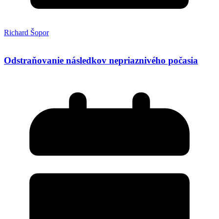
Richard Šopor
Odstraňovanie následkov nepriaznivého počasia