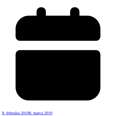
8. februára 2019
8. marca 2019