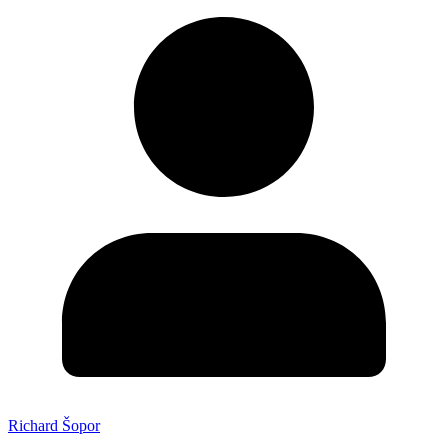
Richard Šopor