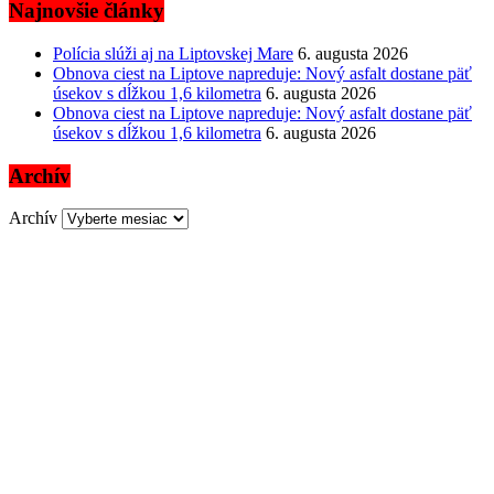
Najnovšie články
Polícia slúži aj na Liptovskej Mare
6. augusta 2026
Obnova ciest na Liptove napreduje: Nový asfalt dostane päť
úsekov s dĺžkou 1,6 kilometra
6. augusta 2026
Obnova ciest na Liptove napreduje: Nový asfalt dostane päť
úsekov s dĺžkou 1,6 kilometra
6. augusta 2026
Archív
Archív