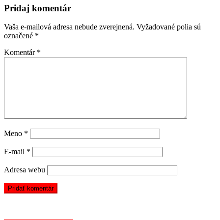
Pridaj komentár
Vaša e-mailová adresa nebude zverejnená.
Vyžadované polia sú
označené
*
Komentár
*
Meno
*
E-mail
*
Adresa webu