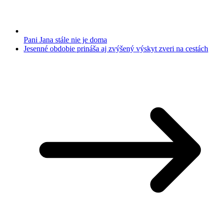
Pani Jana stále nie je doma
Jesenné obdobie prináša aj zvýšený výskyt zveri na cestách