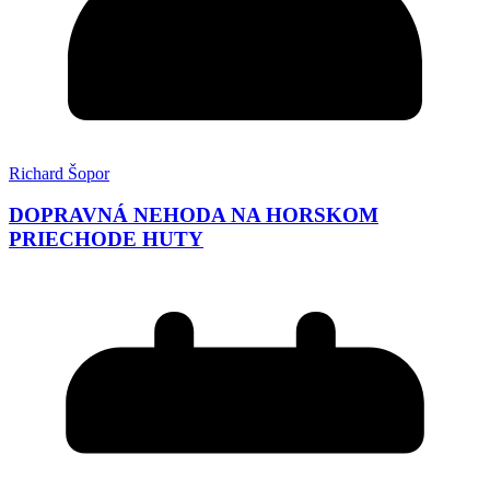
Richard Šopor
DOPRAVNÁ NEHODA NA HORSKOM
PRIECHODE HUTY