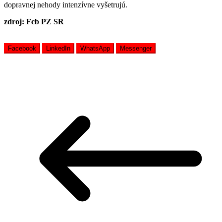
dopravnej nehody intenzívne vyšetrujú.
zdroj: Fcb PZ SR
Facebook
LinkedIn
WhatsApp
Messenger