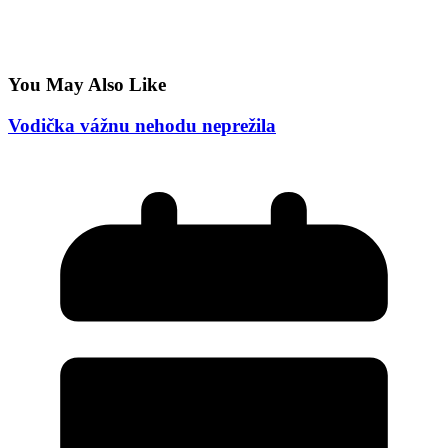
You May Also Like
Vodička vážnu nehodu neprežila