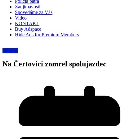
Polícia pátra
Zaujímavosti
Spovedáme za Vás
Video
KONTAKT
Buy Adspace
Hide Ads for Premium Members
Nehody
Na Čertovici zomrel spolujazdec