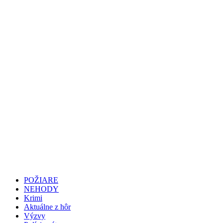
POŽIARE
NEHODY
Krimi
Aktuálne z hôr
Výzvy