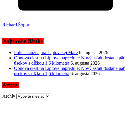
Richard Šopor
Najnovšie články
Polícia slúži aj na Liptovskej Mare
6. augusta 2026
Obnova ciest na Liptove napreduje: Nový asfalt dostane päť
úsekov s dĺžkou 1,6 kilometra
6. augusta 2026
Obnova ciest na Liptove napreduje: Nový asfalt dostane päť
úsekov s dĺžkou 1,6 kilometra
6. augusta 2026
Archív
Archív