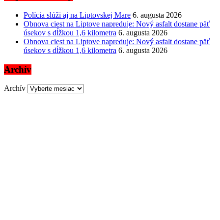
Polícia slúži aj na Liptovskej Mare
6. augusta 2026
Obnova ciest na Liptove napreduje: Nový asfalt dostane päť
úsekov s dĺžkou 1,6 kilometra
6. augusta 2026
Obnova ciest na Liptove napreduje: Nový asfalt dostane päť
úsekov s dĺžkou 1,6 kilometra
6. augusta 2026
Archív
Archív