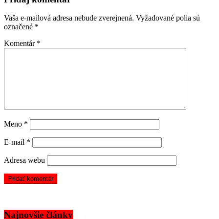
Vaša e-mailová adresa nebude zverejnená.
Vyžadované polia sú
označené
*
Komentár
*
Meno
*
E-mail
*
Adresa webu
Najnovšie články