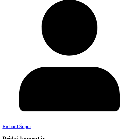
Richard Šopor
Pridaj komentár