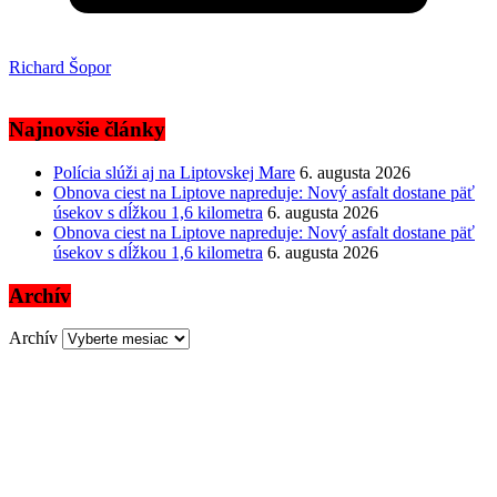
Richard Šopor
Najnovšie články
Polícia slúži aj na Liptovskej Mare
6. augusta 2026
Obnova ciest na Liptove napreduje: Nový asfalt dostane päť
úsekov s dĺžkou 1,6 kilometra
6. augusta 2026
Obnova ciest na Liptove napreduje: Nový asfalt dostane päť
úsekov s dĺžkou 1,6 kilometra
6. augusta 2026
Archív
Archív