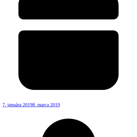
7. januára 2019
8. marca 2019