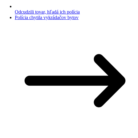
Odcudzili tovar, hľadá ich polícia
Polícia chytila vykrádačov bytov