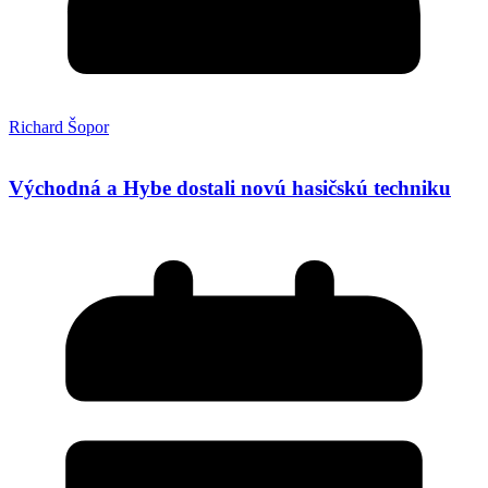
Richard Šopor
Východná a Hybe dostali novú hasičskú techniku