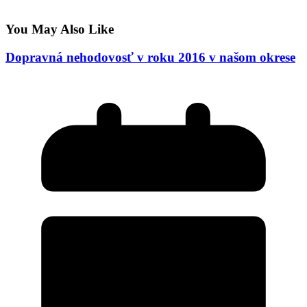
You May Also Like
Dopravná nehodovosť v roku 2016 v našom okrese