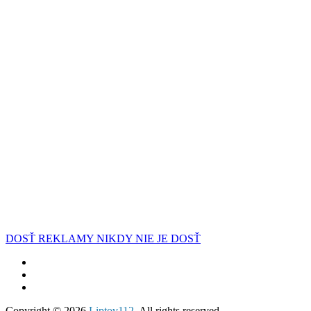
DOSŤ REKLAMY NIKDY NIE JE DOSŤ
Copyright © 2026
Liptov112
. All rights reserved.