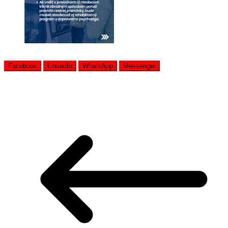
Facebook
LinkedIn
WhatsApp
Messenger