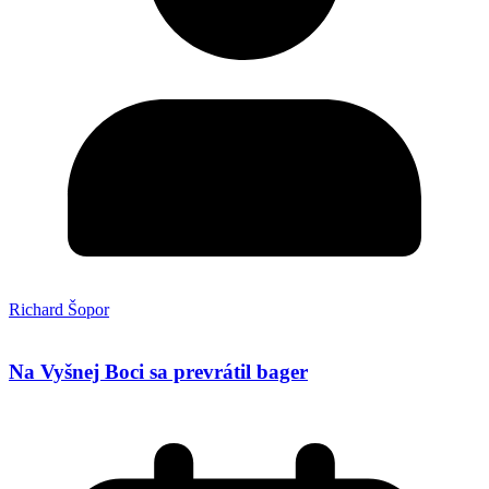
Richard Šopor
Na Vyšnej Boci sa prevrátil bager