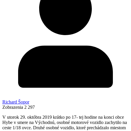
Richard Šopor
Zobrazenia
2 297
V utorok 29. októbra 2019 krátko po 17- tej hodine na konci obce
Hybe v smere na Východnú, osobné motorové vozidlo zachytilo na
ceste 1/18 ovce. Druhé osobné vozidlo, ktoré prechádzalo miestom