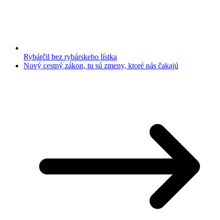
Rybárčil bez rybárskeho lístka
Nový cestný zákon, tu sú zmeny, ktoré nás čakajú