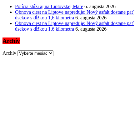
Polícia slúži aj na Liptovskej Mare
6. augusta 2026
Obnova ciest na Liptove napreduje: Nový asfalt dostane päť
úsekov s dĺžkou 1,6 kilometra
6. augusta 2026
Obnova ciest na Liptove napreduje: Nový asfalt dostane päť
úsekov s dĺžkou 1,6 kilometra
6. augusta 2026
Archív
Archív