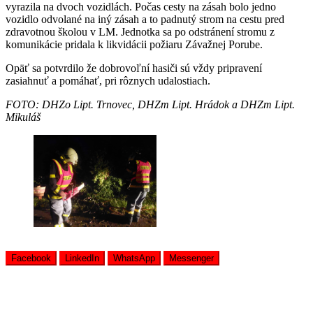
vyrazila na dvoch vozidlách. Počas cesty na zásah bolo jedno
vozidlo odvolané na iný zásah a to padnutý strom na cestu pred
zdravotnou školou v LM. Jednotka sa po odstránení stromu z
komunikácie pridala k likvidácii požiaru Závažnej Porube.
Opäť sa potvrdilo že dobrovoľní hasiči sú vždy pripravení
zasiahnuť a pomáhať, pri rôznych udalostiach.
FOTO: DHZo Lipt. Trnovec, DHZm Lipt. Hrádok a DHZm Lipt.
Mikuláš
Facebook
LinkedIn
WhatsApp
Messenger