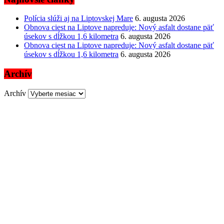
Polícia slúži aj na Liptovskej Mare
6. augusta 2026
Obnova ciest na Liptove napreduje: Nový asfalt dostane päť
úsekov s dĺžkou 1,6 kilometra
6. augusta 2026
Obnova ciest na Liptove napreduje: Nový asfalt dostane päť
úsekov s dĺžkou 1,6 kilometra
6. augusta 2026
Archív
Archív