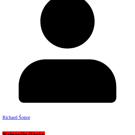
Richard Šopor
Najnovšie články