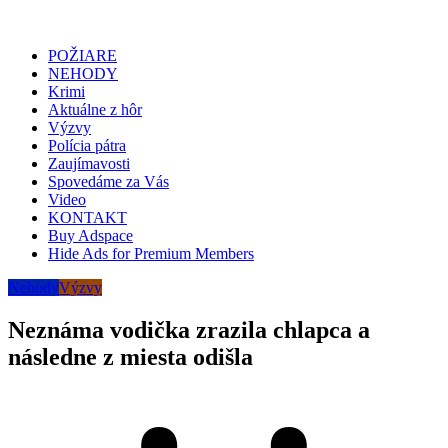
POŽIARE
NEHODY
Krimi
Aktuálne z hôr
Výzvy
Polícia pátra
Zaujímavosti
Spovedáme za Vás
Video
KONTAKT
Buy Adspace
Hide Ads for Premium Members
Nehody
Výzvy
Neznáma vodička zrazila chlapca a
následne z miesta odišla