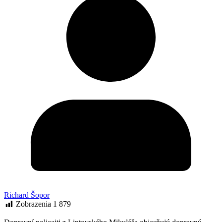
Richard Šopor
Zobrazenia
1 879