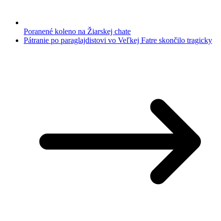
Poranené koleno na Žiarskej chate
Pátranie po paraglajdistovi vo Veľkej Fatre skončilo tragicky