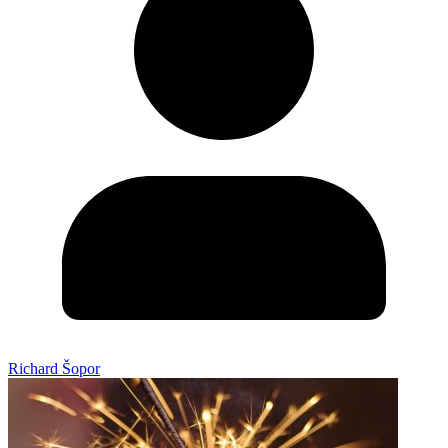
Richard Šopor