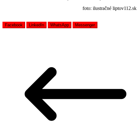
foto: ilustračné liptov112.sk
Facebook
LinkedIn
WhatsApp
Messenger