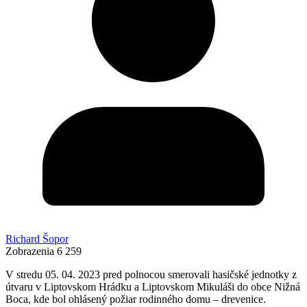
Richard Šopor
Zobrazenia
6 259
V stredu 05. 04. 2023 pred polnocou smerovali hasičské jednotky z
útvaru v Liptovskom Hrádku a Liptovskom Mikuláši do obce Nižná
Boca, kde bol ohlásený požiar rodinného domu – drevenice.