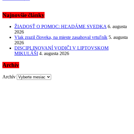
Najnovšie články
ŽIADOSŤ O POMOC: HĽADÁME SVEDKA
6. augusta
2026
Vlak zrazil človeka, na mieste zasahoval vrtuľník
5. augusta
2026
DISCIPLINOVANÍ VODIČI V LIPTOVSKOM
MIKULÁŠI
4. augusta 2026
Archív
Archív