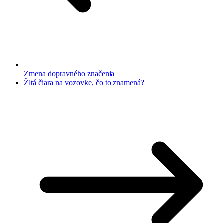
Zmena dopravného značenia
Žltá čiara na vozovke, čo to znamená?