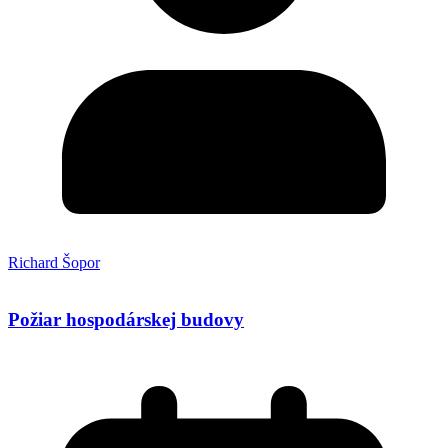
Richard Šopor
Požiar hospodárskej budovy