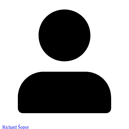
Richard Šopor