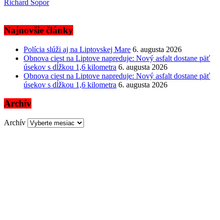
Richard Šopor
Najnovšie články
Polícia slúži aj na Liptovskej Mare
6. augusta 2026
Obnova ciest na Liptove napreduje: Nový asfalt dostane päť
úsekov s dĺžkou 1,6 kilometra
6. augusta 2026
Obnova ciest na Liptove napreduje: Nový asfalt dostane päť
úsekov s dĺžkou 1,6 kilometra
6. augusta 2026
Archív
Archív