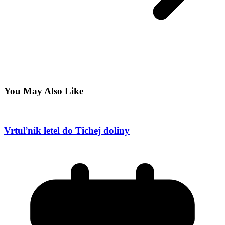
You May Also Like
Vrtuľník letel do Tichej doliny