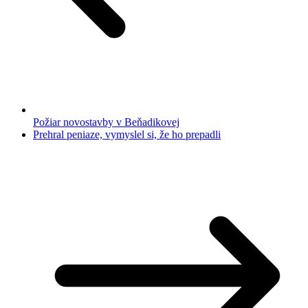
Požiar novostavby v Beňadikovej
Prehral peniaze, vymyslel si, že ho prepadli