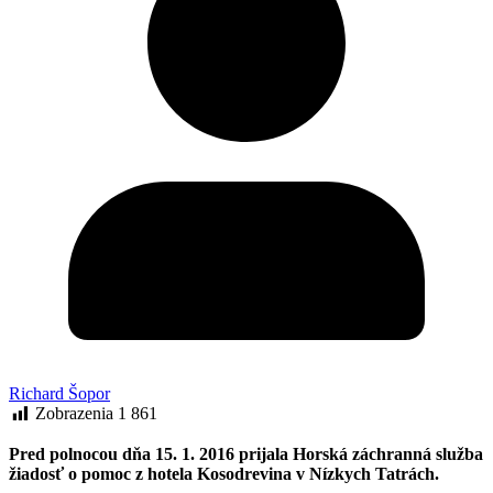
Richard Šopor
Zobrazenia
1 861
Pred polnocou dňa 15. 1. 2016 prijala Horská záchranná služba
žiadosť o pomoc z hotela Kosodrevina v Nízkych Tatrách.