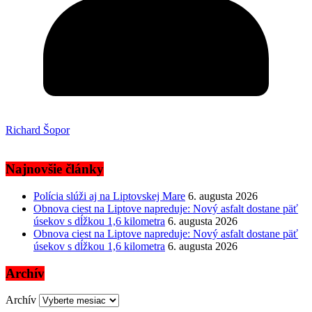
Richard Šopor
Najnovšie články
Polícia slúži aj na Liptovskej Mare
6. augusta 2026
Obnova ciest na Liptove napreduje: Nový asfalt dostane päť
úsekov s dĺžkou 1,6 kilometra
6. augusta 2026
Obnova ciest na Liptove napreduje: Nový asfalt dostane päť
úsekov s dĺžkou 1,6 kilometra
6. augusta 2026
Archív
Archív