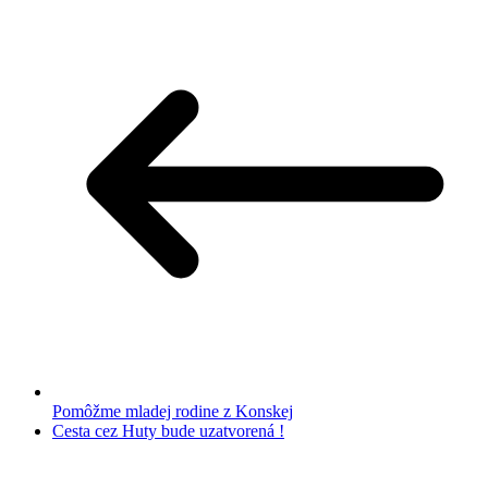
Pomôžme mladej rodine z Konskej
Cesta cez Huty bude uzatvorená !