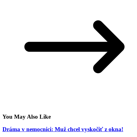
You May Also Like
Dráma v nemocnici: Muž chcel vyskočiť z okna!