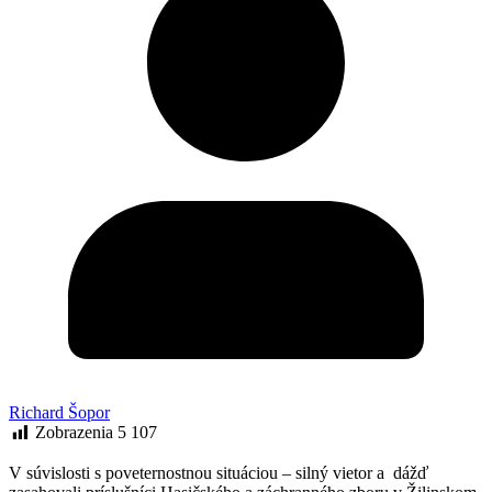
Richard Šopor
Zobrazenia
5 107
V súvislosti s poveternostnou situáciou – silný vietor a dážď