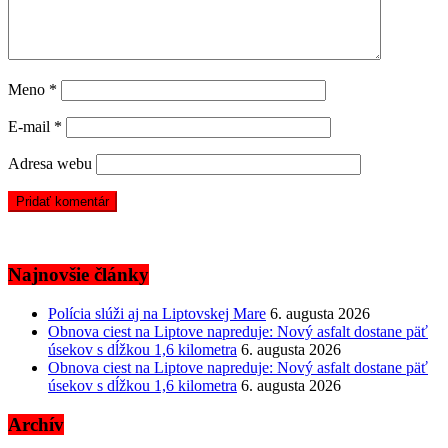
Meno
*
E-mail
*
Adresa webu
Najnovšie články
Polícia slúži aj na Liptovskej Mare
6. augusta 2026
Obnova ciest na Liptove napreduje: Nový asfalt dostane päť
úsekov s dĺžkou 1,6 kilometra
6. augusta 2026
Obnova ciest na Liptove napreduje: Nový asfalt dostane päť
úsekov s dĺžkou 1,6 kilometra
6. augusta 2026
Archív