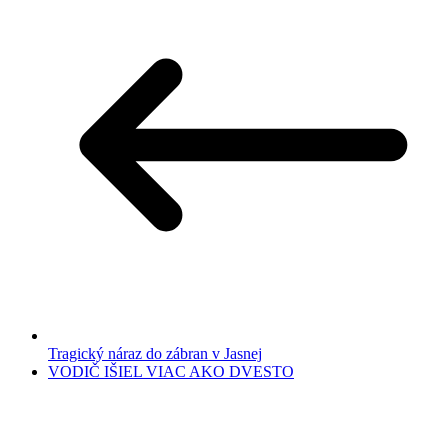
Tragický náraz do zábran v Jasnej
VODIČ IŠIEL VIAC AKO DVESTO