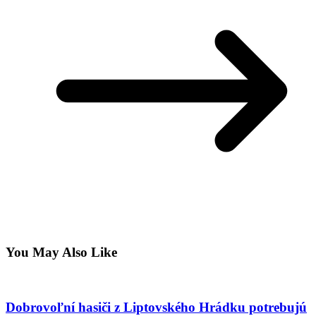
You May Also Like
Dobrovoľní hasiči z Liptovského Hrádku potrebujú