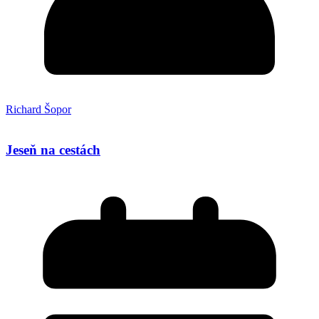
Richard Šopor
Jeseň na cestách