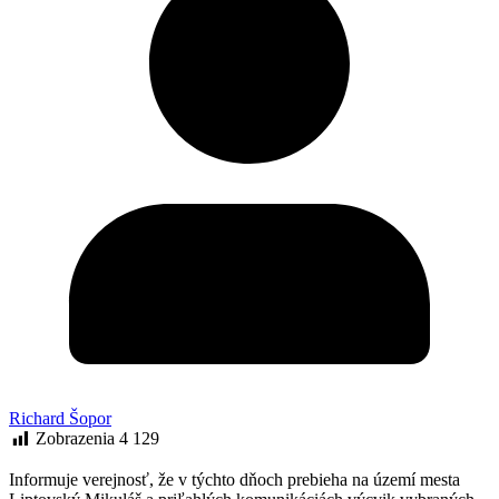
Richard Šopor
Zobrazenia
4 129
Informuje verejnosť, že v týchto dňoch prebieha na území mesta