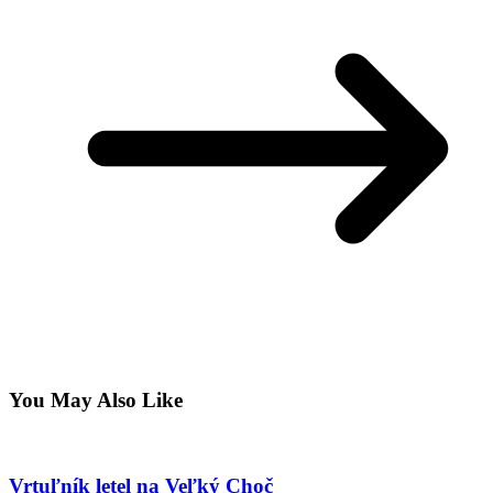
You May Also Like
Vrtuľník letel na Veľký Choč