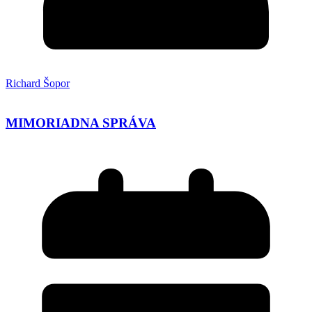
Richard Šopor
MIMORIADNA SPRÁVA