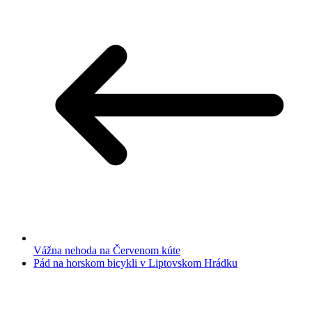
Vážna nehoda na Červenom kúte
Pád na horskom bicykli v Liptovskom Hrádku