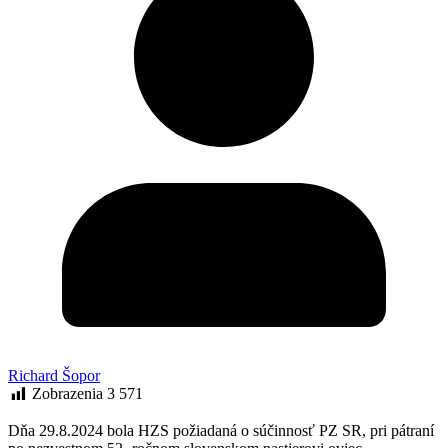
Richard Šopor
Zobrazenia
3 571
Dňa 29.8.2024 bola HZS požiadaná o súčinnosť PZ SR, pri pátraní