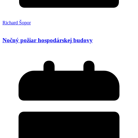
Richard Šopor
Nočný požiar hospodárskej budovy