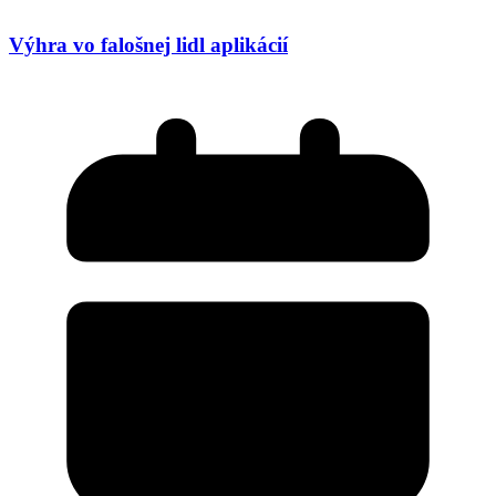
Výhra vo falošnej lidl aplikácií