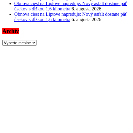
Obnova ciest na Liptove napreduje: Nový asfalt dostane päť
úsekov s dĺžkou 1,6 kilometra
6. augusta 2026
Obnova ciest na Liptove napreduje: Nový asfalt dostane päť
úsekov s dĺžkou 1,6 kilometra
6. augusta 2026
Archív
Archív