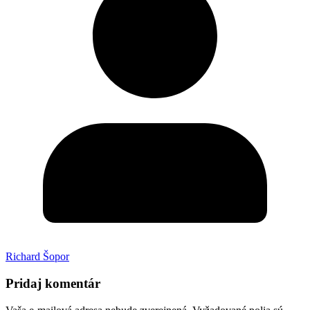
Richard Šopor
Pridaj komentár