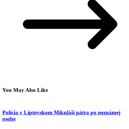
You May Also Like
Polícia v Liptovskom Mikuláši pátra po neznámej
osobe