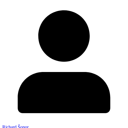
Richard Šopor