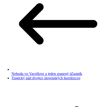
Nehoda vo Vavrišove a jeden zranený účastník
Tragický pád dvojice slovenských horolezcov