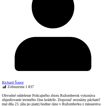
Richard Šopor
Zobrazenia
1 837
Obvodné oddelenie Policajného zboru Ružomberok vykonáva
objasňovanie trestného činu krádeže. Doposiaľ neznámy páchateľ
mal dňa 23. júla po piatej hodine ráno v Ružomberku z mäsiarstva