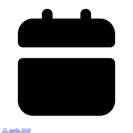
25. apríla 2018