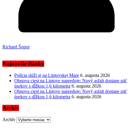
Richard Šopor
Najnovšie články
Polícia slúži aj na Liptovskej Mare
6. augusta 2026
Obnova ciest na Liptove napreduje: Nový asfalt dostane päť
úsekov s dĺžkou 1,6 kilometra
6. augusta 2026
Obnova ciest na Liptove napreduje: Nový asfalt dostane päť
úsekov s dĺžkou 1,6 kilometra
6. augusta 2026
Archív
Archív