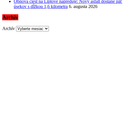
Obnova ciest na Liptove napreduje: Nový asfalt dostane päť
úsekov s dĺžkou 1,6 kilometra
6. augusta 2026
Archív
Archív