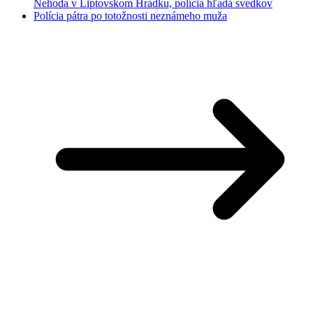
Nehoda v Liptovskom Hrádku, polícia hľadá svedkov
Polícia pátra po totožnosti neznámeho muža