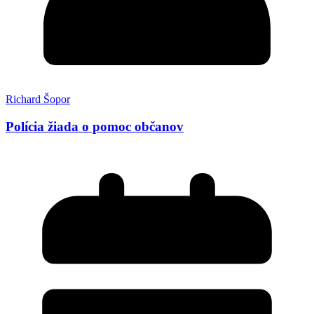
Richard Šopor
Polícia žiada o pomoc občanov