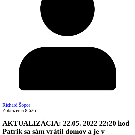
Richard Šopor
Zobrazenia
8 626
AKTUALIZÁCIA: 22.05. 2022 22:20 hod
Patrik sa sám vrátil domov a je v