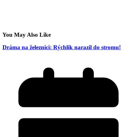
You May Also Like
Dráma na železnici: Rýchlik narazil do stromu!