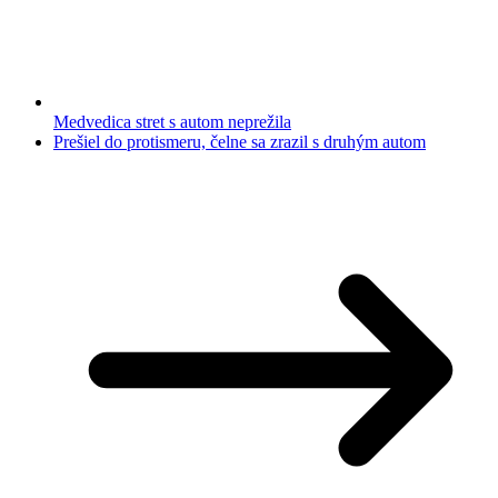
Medvedica stret s autom neprežila
Prešiel do protismeru, čelne sa zrazil s druhým autom