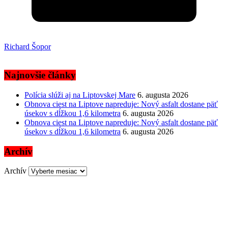
Richard Šopor
Najnovšie články
Polícia slúži aj na Liptovskej Mare
6. augusta 2026
Obnova ciest na Liptove napreduje: Nový asfalt dostane päť
úsekov s dĺžkou 1,6 kilometra
6. augusta 2026
Obnova ciest na Liptove napreduje: Nový asfalt dostane päť
úsekov s dĺžkou 1,6 kilometra
6. augusta 2026
Archív
Archív