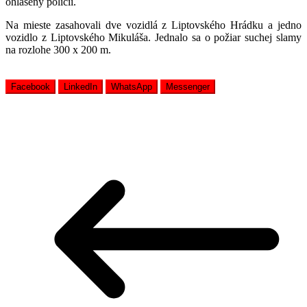
ohlásený polícii.
Na mieste zasahovali dve vozidlá z Liptovského Hrádku a jedno
vozidlo z Liptovského Mikuláša. Jednalo sa o požiar suchej slamy
na rozlohe 300 x 200 m.
Facebook
LinkedIn
WhatsApp
Messenger