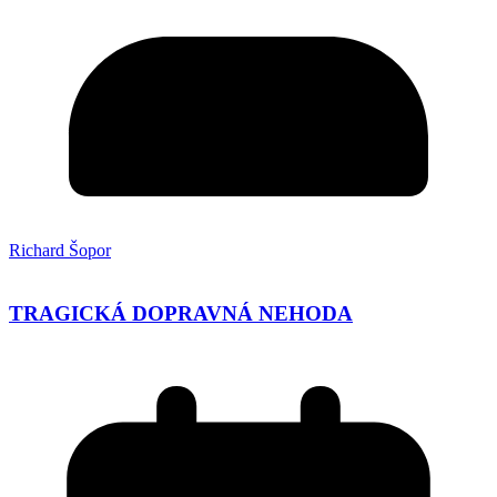
Richard Šopor
TRAGICKÁ DOPRAVNÁ NEHODA