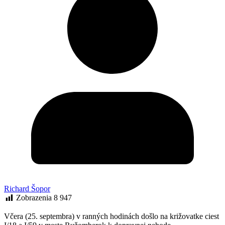
Richard Šopor
Zobrazenia
8 947
Včera (25. septembra) v ranných hodinách došlo na križovatke ciest