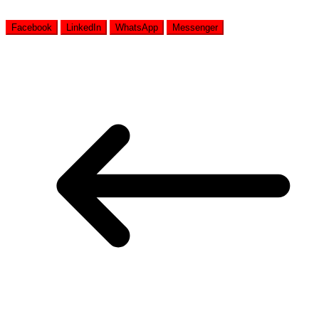
Facebook
LinkedIn
WhatsApp
Messenger