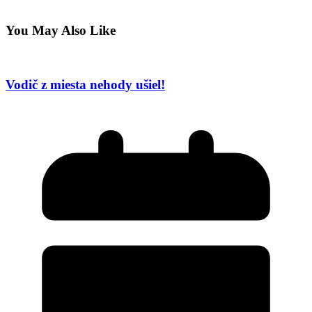
You May Also Like
Vodič z miesta nehody ušiel!